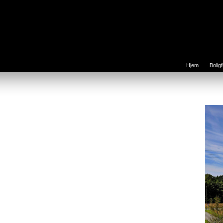
Hjem
Bolig